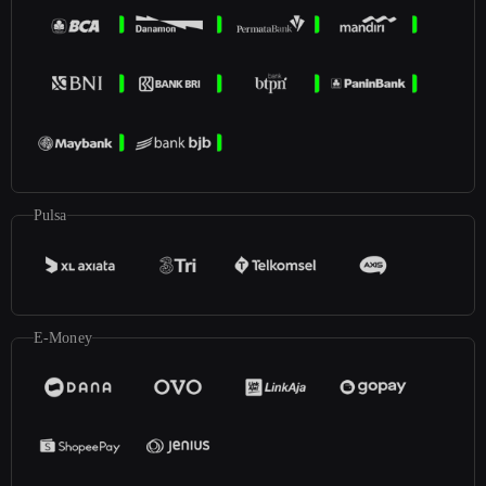
Pulsa
E-Money