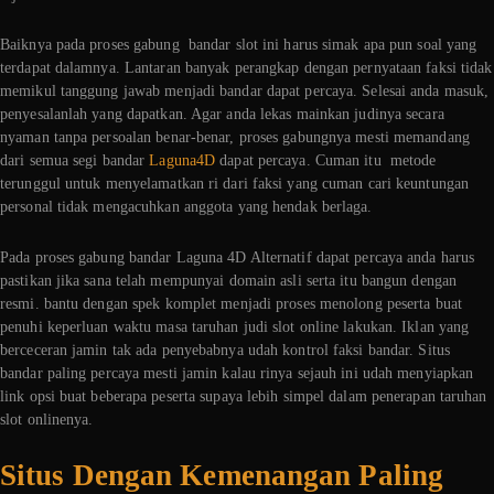
Baiknya pada proses gabung bandar slot ini harus simak apa pun soal yang
terdapat dalamnya. Lantaran banyak perangkap dengan pernyataan faksi tidak
memikul tanggung jawab menjadi bandar dapat percaya. Selesai anda masuk,
penyesalanlah yang dapatkan. Agar anda lekas mainkan judinya secara
nyaman tanpa persoalan benar-benar, proses gabungnya mesti memandang
dari semua segi bandar
Laguna4D
dapat percaya. Cuman itu metode
terunggul untuk menyelamatkan ri dari faksi yang cuman cari keuntungan
personal tidak mengacuhkan anggota yang hendak berlaga.
Pada proses gabung bandar Laguna 4D Alternatif dapat percaya anda harus
pastikan jika sana telah mempunyai domain asli serta itu bangun dengan
resmi. bantu dengan spek komplet menjadi proses menolong peserta buat
penuhi keperluan waktu masa taruhan judi slot online lakukan. Iklan yang
berceceran jamin tak ada penyebabnya udah kontrol faksi bandar. Situs
bandar paling percaya mesti jamin kalau rinya sejauh ini udah menyiapkan
link opsi buat beberapa peserta supaya lebih simpel dalam penerapan taruhan
slot onlinenya.
Situs Dengan Kemenangan Paling