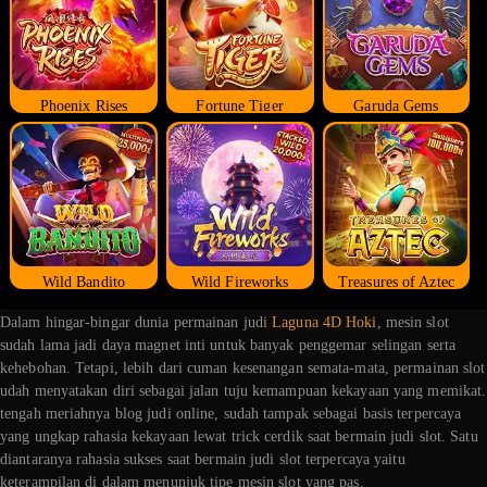
Phoenix Rises
Fortune Tiger
Garuda Gems
Wild Bandito
Wild Fireworks
Treasures of Aztec
Dalam hingar-bingar dunia permainan judi
Laguna 4D Hoki
, mesin slot
sudah lama jadi daya magnet inti untuk banyak penggemar selingan serta
kehebohan. Tetapi, lebih dari cuman kesenangan semata-mata, permainan slot
udah menyatakan diri sebagai jalan tuju kemampuan kekayaan yang memikat.
tengah meriahnya blog judi online, sudah tampak sebagai basis terpercaya
yang ungkap rahasia kekayaan lewat trick cerdik saat bermain judi slot. Satu
diantaranya rahasia sukses saat bermain judi slot terpercaya yaitu
keterampilan di dalam menunjuk tipe mesin slot yang pas.