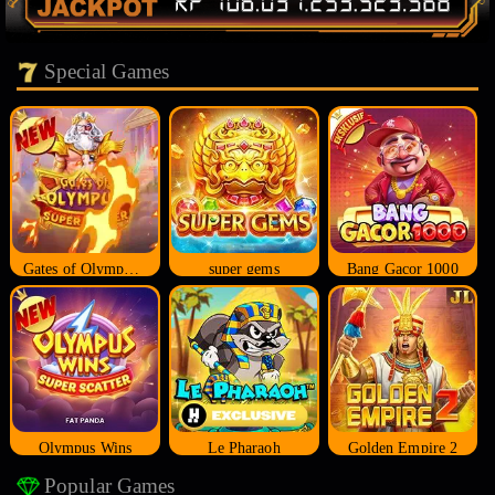
Special Games
Gates of Olympus Super Scatter
super gems
Bang Gacor 1000
Olympus Wins
Le Pharaoh
Golden Empire 2
Popular Games