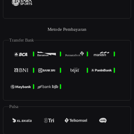
Metode Pembayaran
Transfer Bank
Pulsa