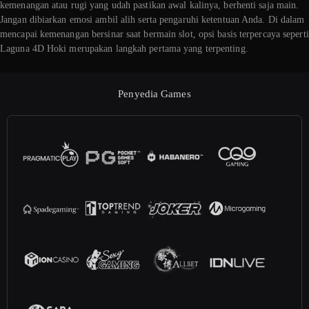
kemenangan atau rugi yang udah pastikan awal kalinya, berhenti saja main.
Jangan dibiarkan emosi ambil alih serta pengaruhi ketentuan Anda. Di dalam
mencapai kemenangan bersinar saat bermain slot, opsi basis terpercaya seperti
Laguna 4D Hoki merupakan langkah pertama yang terpenting.
Penyedia Games