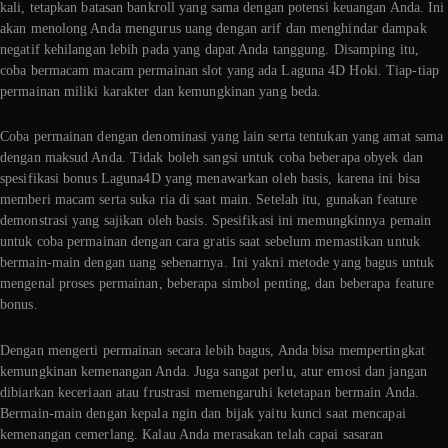
kali, tetapkan batasan bankroll yang sama dengan potensi keuangan Anda. Ini
akan menolong Anda mengurus uang dengan arif dan menghindar dampak
negatif kehilangan lebih pada yang dapat Anda tanggung. Disamping itu,
coba bermacam macam permainan slot yang ada Laguna 4D Hoki. Tiap-tiap
permainan miliki karakter dan kemungkinan yang beda.
Coba permainan dengan denominasi yang lain serta tentukan yang amat sama
dengan maksud Anda. Tidak boleh sangsi untuk coba beberapa obyek dan
spesifikasi bonus Laguna4D yang menawarkan oleh basis, karena ini bisa
memberi macam serta suka ria di saat main. Setelah itu, gunakan feature
demonstrasi yang sajikan oleh basis. Spesifikasi ini memungkinnya pemain
untuk coba permainan dengan cara gratis saat sebelum memastikan untuk
bermain-main dengan uang sebenarnya. Ini yakni metode yang bagus untuk
mengenal proses permainan, beberapa simbol penting, dan beberapa feature
bonus.
Dengan mengerti permainan secara lebih bagus, Anda bisa mempertingkat
kemungkinan kemenangan Anda. Juga sangat perlu, atur emosi dan jangan
dibiarkan keceriaan atau frustrasi memengaruhi ketetapan bermain Anda.
Bermain-main dengan kepala ngin dan bijak yaitu kunci saat mencapai
kemenangan cemerlang. Kalau Anda merasakan telah capai sasaran