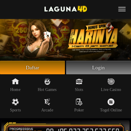
Beranda
Slot Online
Live Casino
Sportsbook
Arcade
Togel Online
Daftar
Login
Poker
Whatsapp
Home
Hot Games
Slots
Live Casino
Telegram
Sports
Arcade
Poker
Togel Online
Livechat