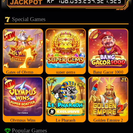
Special Games
Gates of Olympus Super Scatter
super gems
Bang Gacor 1000
Olympus Wins
Le Pharaoh
Golden Empire 2
Popular Games