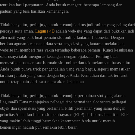
tentukan hasil perputaran. Anda butuh mengerti beberapa lambang dan
paduan yang bisa hasilkan kemenangan.
Tidak hanya itu, perlu juga untuk menunjuk situs judi online yang paling dari
percaya serta aman.
Laguna 4D
adalah web-site yang dapat dari buktikan jadi
alternatif yang baik buat pemain slot online lantaran Indonesia. Dengan
berikan agunan keamanan data serta negosiasi yang lantaran melakukan,
website ini memberi rasa yakin terhadap beberapa pemain. Kunci kesuksesan
seterusnya ialah mengurus keuangan dengan bijaksana. Penting buat
memastikan batasan saat bermain slot online dan tak melampaui batasan itu.
Anda butuh punya trick pengendalian uang yang bagus, seperti memastikan
taruhan jumlah yang sama dengan bujet Anda. Kemudian dan tak terhasut
untuk tetap main dari saat merasakan kekalahan.
Tidak hanya itu, perlu juga untuk menunjuk permainan slot yang akurat.
Laguna4D Dana menjajakan pelbagai tipe permainan slot secara pelbagai
objek dan spesifikasi yang berlainan. Pilih permainan yang sama dengan
prioritas Anda dan lihat rasio pembayaran (RTP) dari permainan itu. RTP
yang makin lebih tinggi bermakna kesempatan Anda untuk meraih
kemenangan hadiah pun semakin lebih besar.