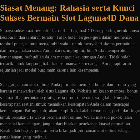
Siasat Menang: Rahasia serta Kunci
Sukses Bermain Slot Laguna4D Dana
Supaya sukses saat bermain slot online Laguna4D Dana, penting untuk punya
kesabaran dan lantaran teratur. Tidak boleh tergesa-gesa dalam memencet
tombol putar, namun mengambil waktu untuk menyadari skema permainan
dan menyamakan siasat Anda. dari samping itu, bila Anda memperoleh
kemenangan, berbudilah dalam mengatur keuntungan Anda. Tidak boleh
tertarik untuk langsung habiskan semuanya kemenangan Anda, tapi taruh
sejumlah jadi modal buat main karena lain kesempatan.
Sebagai pemain slot online, Anda pun bisa memakai bonus dan promo yang
karena menawarkan oleh situs Laguna 4D. Website ini kerap memberi bonus
selamat tiba, perputaran gratis, serta promo menarik yang lain. Fungsikan
kesempatan saat ini untuk menaikkan kesempatan Anda dalam mencapai
kemenangan. Paling akhir, akan tetapi tidak kalah keutamaan, perlu dari ingat
untuk bersuka-cita waktu bermain slot online. Walau maksud pokok ialah
mencapai kemenangan, jangan dari biarkan penekanan kuasai permainan.
Rasakanlah tiap perputaran serta bikin jadi permainan slot online sebagai
pengalaman yang melipur.