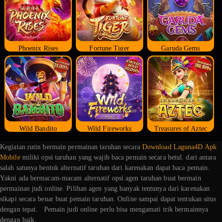
Phoenix Rises
Fortune Tiger
Garuda Gems
Wild Bandito
Wild Fireworks
Treasures of Aztec
Kegiatan rutin bermain permainan taruhan secara
Download Laguna4D Apk
Mobile
miliki opsi taruhan yang wajib baca pemain secara betul. dari antara
salah satunya bentuk alternatif taruhan dari karenakan dapat baca pemain.
Yakni ada bermacam-macam alternatif opsi agen taruhan buat bermain
permainan judi online. Pilihan agen yang banyak tentunya dari karenakan
sikapi secara benar buat pemain taruhan. Online sampai dapat tentukan situs
dengan tepat. Pemain judi online perlu bisa mengamati trik bermainnya
dengan baik.