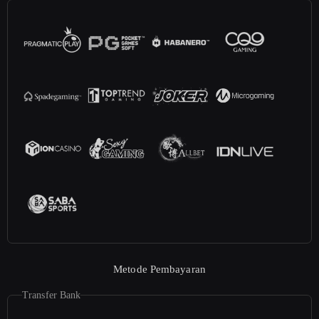
Metode Pembayaran
Transfer Bank