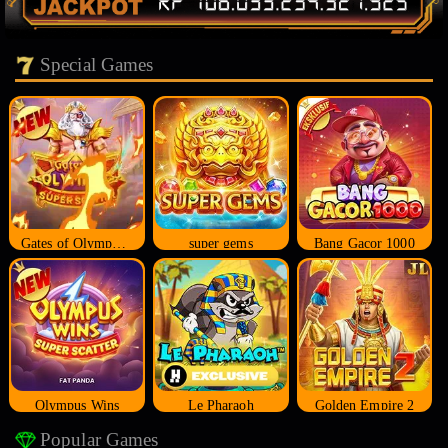
Special Games
Gates of Olympus Super Scatter
super gems
Bang Gacor 1000
Olympus Wins
Le Pharaoh
Golden Empire 2
Popular Games