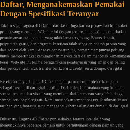
Daftar, Menganakemaskan Pemakai
Dengan Spesifikasi Teranyar
Tak itu saja, Laguna 4D Daftar dari kenal juga karena penawaran bonus dan
promo yang memikat. Web-site ini dengan teratur menghadiahkan terhadap
pemain anyar atau pemain yang udah lama tergabung. Bonus deposit,
perputaran gratis, dan program kesetiaan ialah sebagian contoh promo yang
dari sodori oleh kami. Adanya penawaran ini, pemain mempunyai peluang
untuk mempertingkat kemungkinan mereka dari dalam mencetak kemenangan
besar. Web-site ini terima beragam cara pembayaran yang aman dan paling
dari percaya, termasuk transfer bank, kartu credit, serta dompet dari gital.
Keseluruhannya, Laguna4D memanglah patut memperoleh rekam jejak
sebagai basis judi dari gital terpilih. Dari koleksi permainan yang komplet
sampai penampilan visual yang memikat, dari keamanan yang lebih tinggi
sampai service pelanggan. Kami merupakan tempat pas untuk nikmati kesan
taruhan yang fantastis serta menggapai keberhasilan dari dunia judi dari gital.
Diluar itu, Laguna 4D Daftar pun sediakan feature interaktif yang
memungkinnya beberapa pemain untuk berhubungan dengan pemain yang