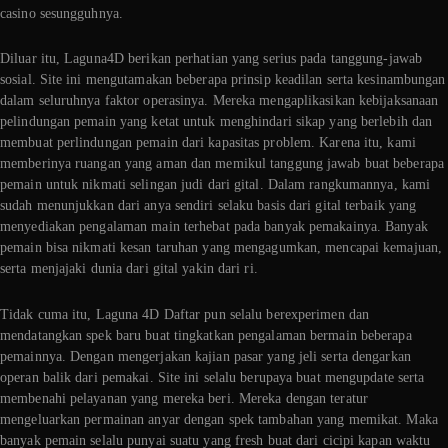
casino sesungguhnya.
Diluar itu, Laguna4D berikan perhatian yang serius pada tanggung-jawab
sosial. Site ini mengutamakan beberapa prinsip keadilan serta kesinambungan
dalam seluruhnya faktor operasinya. Mereka mengaplikasikan kebijaksanaan
pelindungan pemain yang ketat untuk menghindari sikap yang berlebih dan
membuat perlindungan pemain dari kapasitas problem. Karena itu, kami
memberinya ruangan yang aman dan memikul tanggung jawab buat beberapa
pemain untuk nikmati selingan judi dari gital. Dalam rangkumannya, kami
sudah menunjukkan dari anya sendiri selaku basis dari gital terbaik yang
menyediakan pengalaman main terhebat pada banyak pemakainya. Banyak
pemain bisa nikmati kesan taruhan yang mengagumkan, mencapai kemajuan,
serta menjajaki dunia dari gital yakin dari ri.
Tidak cuma itu, Laguna 4D Daftar pun selalu berexperimen dan
mendatangkan spek baru buat tingkatkan pengalaman bermain beberapa
pemainnya. Dengan mengerjakan kajian pasar yang jeli serta dengarkan
operan balik dari pemakai. Site ini selalu berupaya buat mengupdate serta
membenahi pelayanan yang mereka beri. Mereka dengan teratur
mengeluarkan permainan anyar dengan spek tambahan yang memikat. Maka
banyak pemain selalu punyai suatu yang fresh buat dari cicipi kapan waktu