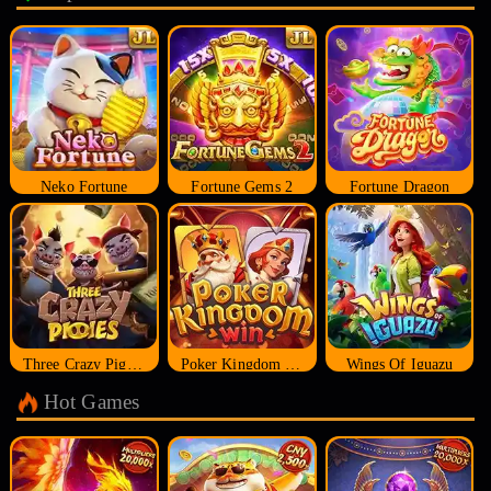
Neko Fortune
Fortune Gems 2
Fortune Dragon
Three Crazy Piggies
Poker Kingdom Win
Wings Of Iguazu
Hot Games