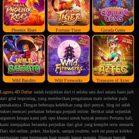
Phoenix Rises
Fortune Tiger
Garuda Gems
Wild Bandito
Wild Fireworks
Treasures of Aztec
Laguna 4D Daftar
sudah tunjukkan dari ri selaku satu dari antara basis judi
dari gital terpenting, yang memberikan pengalaman main terhebat pada
pemakainya. Dengan beberapa kelebihan yang dari punyai, blog ini udah
sukses mencuri perhatian beberapa penjudi online. Berikut ialah sejumlah
argumen kenapa kami jadi opsi khusus untuk banyak pemain Pertama kali,
kami menjajakan beraneka perjudian dari gital yang komplet serta menarik.
Dari slot online, poker, blackjack, sampai roulette, web ini punyai koleksi
permainan yang bermacam buat penuhi hasrat pemain. Dengan banyak