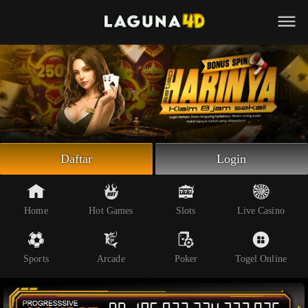
Beranda
Slot Online
Live Casino
Sportsbook
Arcade
Togel Online
Daftar
Login
Poker
Whatsapp
Home
Hot Games
Slots
Live Casino
Telegram
Sports
Arcade
Poker
Togel Online
Livechat