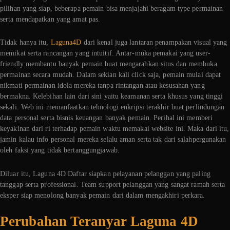
pilihan yang siap, beberapa pemain bisa menjajahi beragam type permainan
serta mendapatkan yang amat pas.
Tidak hanya itu,
Laguna4D
dari kenal juga lantaran penampakan visual yang
memikat serta rancangan yang intuitif. Antar-muka pemakai yang user-
friendly membantu banyak pemain buat mengarahkan situs dan membuka
permainan secara mudah. Dalam sekian kali click saja, pemain mulai dapat
nikmati permainan idola mereka tanpa rintangan atau kesusahan yang
bermakna. Kelebihan lain dari sini yaitu keamanan serta khusus yang tinggi
sekali. Web ini memanfaatkan tehnologi enkripsi terakhir buat perlindungan
data personal serta bisnis keuangan banyak pemain. Perihal ini memberi
keyakinan dari ri terhadap pemain waktu memakai website ini. Maka dari itu,
jamin kalau info personal mereka selalu aman serta tak dari salahpergunakan
oleh faksi yang tidak bertanggungjawab.
Diluar itu, Laguna 4D Daftar siapkan pelayanan pelanggan yang paling
tanggap serta professional. Team support pelanggan yang sangat ramah serta
eksper siap menolong banyak pemain dari dalam mengakhiri perkara.
Perubahan Teranyar Laguna 4D