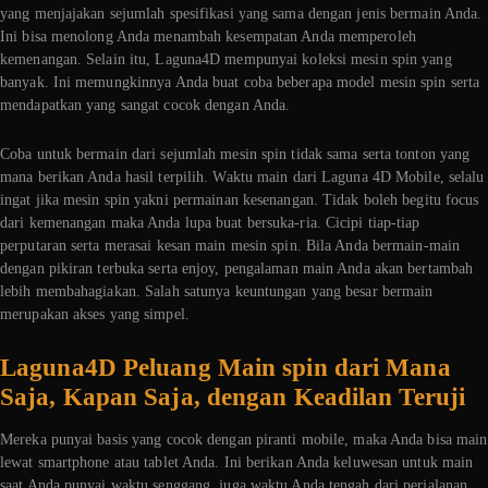
yang menjajakan sejumlah spesifikasi yang sama dengan jenis bermain Anda.
Ini bisa menolong Anda menambah kesempatan Anda memperoleh
kemenangan. Selain itu, Laguna4D mempunyai koleksi mesin spin yang
banyak. Ini memungkinnya Anda buat coba beberapa model mesin spin serta
mendapatkan yang sangat cocok dengan Anda.
Coba untuk bermain dari sejumlah mesin spin tidak sama serta tonton yang
mana berikan Anda hasil terpilih. Waktu main dari Laguna 4D Mobile, selalu
ingat jika mesin spin yakni permainan kesenangan. Tidak boleh begitu focus
dari kemenangan maka Anda lupa buat bersuka-ria. Cicipi tiap-tiap
perputaran serta merasai kesan main mesin spin. Bila Anda bermain-main
dengan pikiran terbuka serta enjoy, pengalaman main Anda akan bertambah
lebih membahagiakan. Salah satunya keuntungan yang besar bermain
merupakan akses yang simpel.
Laguna4D Peluang Main spin dari Mana
Saja, Kapan Saja, dengan Keadilan Teruji
Mereka punyai basis yang cocok dengan piranti mobile, maka Anda bisa main
lewat smartphone atau tablet Anda. Ini berikan Anda keluwesan untuk main
saat Anda punyai waktu senggang, juga waktu Anda tengah dari perjalanan.