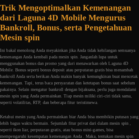
Trik Mengoptimalkan Kemenangan
dari Laguna 4D Mobile Mengurus
Bankroll, Bonus, serta Pengetahuan
Mesin spin
Ini bakal menolong Anda meyakinkan jika Anda tidak kehilangan semuanya
kemenangan Anda kembali pada mesin spin. Janganlah lupa untuk
menggunakan bonus dan promo yang dari menawarkan oleh Laguna 4D
Mobile. Bonus seperti bonus deposit atau perputaran gratis bisa menambah
bankroll Anda serta berikan Anda makin banyak kemungkinan buat mencetak
kemenangan. Tapi, terus baca persyaratan dan ketetapan bonus saat sebelum
pakainya. Selain mengatur bankroll dengan bijaksana, perlu juga mendalami
mesin spin yang Anda permainkan. Tiap mesin miliki ciri-ciri tidak sama,
seperti volatilitas, RTP, dan beberapa fitur teristimewa.
Ketahui mesin yang Anda permainkan biar Anda bisa membikin putusan yang
lebih bagus waktu bermain. Sejumlah fitur privat dari dalam mesin spin ,
seperti ikon liar, perputaran gratis, atau bonus mini-games, bisa
mempengaruhi kesempatan kemenangan Anda . Maka, tentukan mesin spin