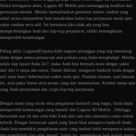
Selain keringanan akses, Laguna 4D Mobile pula menanggung keadilan dari
permainan mereka. Mereka memanfaatkan generator nomor random yang
andal secara independent buat meyakinkan kalau tiap perputaran mesin spin
yakni random serta adil. Ini bermakna jika tidak ada yang bisa
memperhitungkan hasil dari tiap-tiap perputaran, miliki kemungkinan
memperoleh kemenangan.
Paling akhir, Laguna4D punya klub support pelanggan yang siap menolong
Anda dengan semua pertanyaan atau perkara yang Anda menghadapi. Mereka
selalu siap layani Anda 24/7, maka Anda bisa bermain-main dengan yakin
dari dari ri tanpa ada cemas. Dalam ikhtisar, mengurus bankroll Anda dengan
arif yaitu kunci keberhasilan waktu main spin. Pastikan batasan, taati batasan
itu, serta pakai bonus serta promo yang dari menawarkan. Ketahui mesin spin
yang Anda permainkan dan cicipi tiap-tiap perputaran.
Dengan siasat yang cocok serta pengaturan bankroll yang bagus, Anda dapat
memperoleh kemenangan yang intensif dari Laguna 4D Mobile . Sehingga,
bersatulah saat ini dan coba hoki Anda dari satu dari antaranya casino online
terbaik. Dengan bermacam aspek yang harus lihat mengurus bankroll Anda,
Anda bisa membikin pengalaman main yang tambah lebih mempunyai makna
dan menghindar dari efek negatif. Selain itu, pengetahuan baik terkait mesin