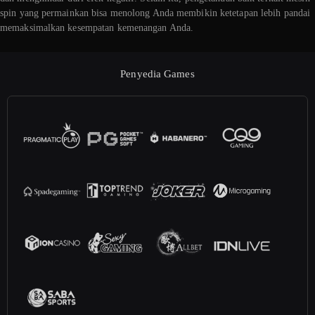
spin yang permainkan bisa menolong Anda membikin ketetapan lebih pandai
memaksimalkan kesempatan kemenangan Anda.
Penyedia Games