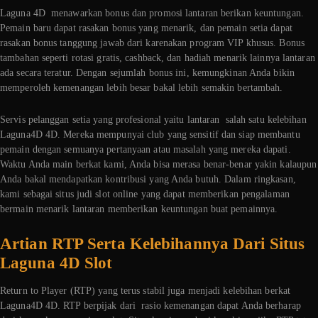
Laguna 4D menawarkan bonus dan promosi lantaran berikan keuntungan.
Pemain baru dapat rasakan bonus yang menarik, dan pemain setia dapat
rasakan bonus tanggung jawab dari karenakan program VIP khusus. Bonus
tambahan seperti rotasi gratis, cashback, dan hadiah menarik lainnya lantaran
ada secara teratur. Dengan sejumlah bonus ini, kemungkinan Anda bikin
memperoleh kemenangan lebih besar bakal lebih semakin bertambah.
Servis pelanggan setia yang profesional yaitu lantaran salah satu kelebihan
Laguna4D 4D. Mereka mempunyai club yang sensitif dan siap membantu
pemain dengan semuanya pertanyaan atau masalah yang mereka dapati.
Waktu Anda main berkat kami, Anda bisa merasa benar-benar yakin kalaupun
Anda bakal mendapatkan kontribusi yang Anda butuh. Dalam ringkasan,
kami sebagai situs judi slot online yang dapat memberikan pengalaman
bermain menarik lantaran memberikan keuntungan buat pemainnya.
Artian RTP Serta Kelebihannya Dari Situs
Laguna 4D Slot
Return to Player (RTP) yang terus stabil juga menjadi kelebihan berkat
Laguna4D 4D. RTP berpijak dari rasio kemenangan dapat Anda berharap