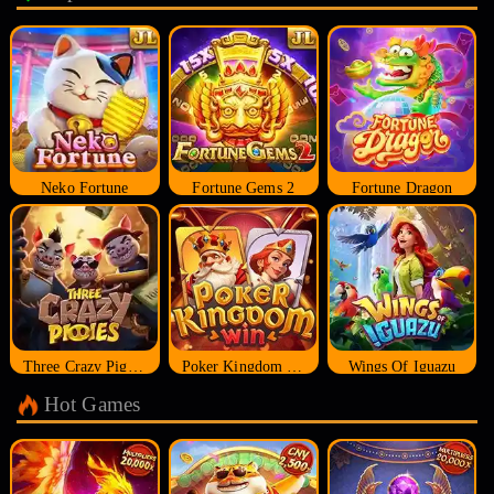
Neko Fortune
Fortune Gems 2
Fortune Dragon
Three Crazy Piggies
Poker Kingdom Win
Wings Of Iguazu
Hot Games