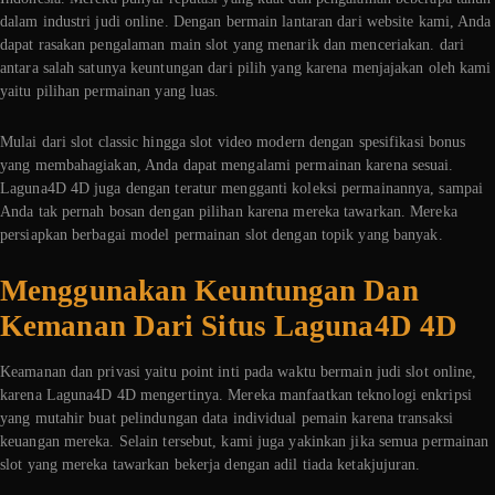
dalam industri judi online. Dengan bermain lantaran dari website kami, Anda
dapat rasakan pengalaman main slot yang menarik dan menceriakan. dari
antara salah satunya keuntungan dari pilih yang karena menjajakan oleh kami
yaitu pilihan permainan yang luas.
Mulai dari slot classic hingga slot video modern dengan spesifikasi bonus
yang membahagiakan, Anda dapat mengalami permainan karena sesuai.
Laguna4D 4D juga dengan teratur mengganti koleksi permainannya, sampai
Anda tak pernah bosan dengan pilihan karena mereka tawarkan. Mereka
persiapkan berbagai model permainan slot dengan topik yang banyak.
Menggunakan Keuntungan Dan
Kemanan Dari Situs Laguna4D 4D
Keamanan dan privasi yaitu point inti pada waktu bermain judi slot online,
karena Laguna4D 4D mengertinya. Mereka manfaatkan teknologi enkripsi
yang mutahir buat pelindungan data individual pemain karena transaksi
keuangan mereka. Selain tersebut, kami juga yakinkan jika semua permainan
slot yang mereka tawarkan bekerja dengan adil tiada ketakjujuran.