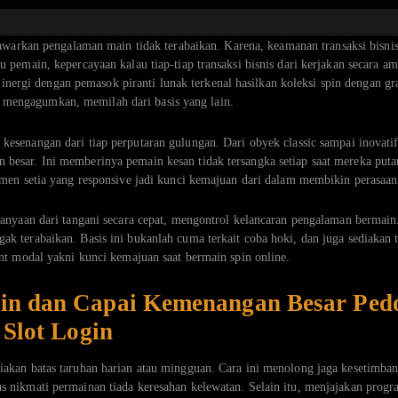
, tawarkan pengalaman main tidak terabaikan. Karena, keamanan transaksi bis
u pemain, kepercayaan kalau tiap-tiap transaksi bisnis dari kerjakan secara 
i dengan pemasok piranti lunak terkenal hasilkan koleksi spin dengan grafi
mengagumkan, memilah dari basis yang lain.
esenangan dari tiap perputaran gulungan. Dari obyek classic sampai inovati
besar. Ini memberinya pemain kesan tidak tersangka setiap saat mereka put
sumen setia yang responsive jadi kunci kemajuan dari dalam membikin perasa
rtanyaan dari tangani secara cepat, mengontrol kelancaran pengalaman berma
k terabaikan. Basis ini bukanlah cuma terkait coba hoki, dan juga sediakan
ent modal yakni kunci kemajuan saat bermain spin online.
n dan Capai Kemenangan Besar Pedom
Slot Login
iakan batas taruhan harian atau mingguan. Cara ini menolong jaga kesetimba
 nikmati permainan tiada keresahan kelewatan. Selain itu, menjajakan progra