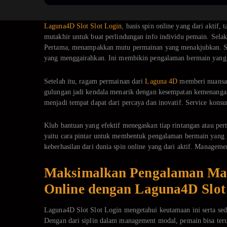
Laguna4D Slot Slot Login
, basis spin online yang dari aktif
mutakhir untuk buat perlindungan info individu pemain. Selak
Pertama, menampakkan mutu permainan yang menakjubkan. Sinerg
yang menggairahkan. Ini membikin pengalaman bermain yang 
Setelah itu, ragam permainan dari
Laguna 4D
memberi nuansa k
gulungan jadi kendala menarik dengan kesempatan kemenangan 
menjadi tempat dapat dari percaya dan inovatif. Service kon
Klub bantuan yang efektif menegaskan tiap rintangan atau pe
yaitu cara pintar untuk membentuk pengalaman bermain yang ga
keberhasilan dari dunia spin online yang dari aktif. Managem
Maksimalkan Pengalaman Mai
Online dengan Laguna4D Slot 
Laguna4D Slot Slot Login mengetahui keutamaan ini serta sed
Dengan dari siplin dalam management modal, pemain bisa terus