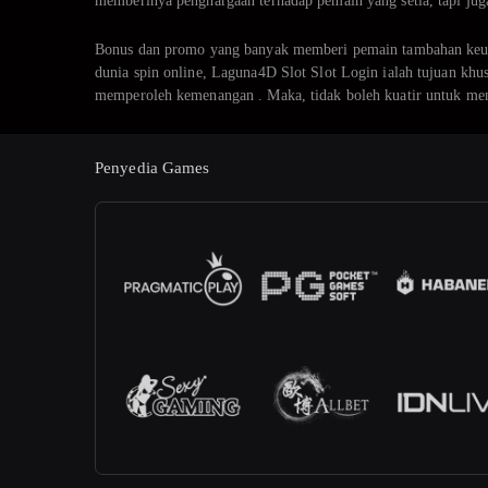
memberinya penghargaan terhadap pemain yang setia, tapi ju
Bonus dan promo yang banyak memberi pemain tambahan keuntu
dunia spin online, Laguna4D Slot Slot Login ialah tujuan kh
memperoleh kemenangan . Maka, tidak boleh kuatir untuk menjaj
Penyedia Games