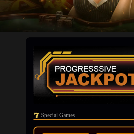
Special Games