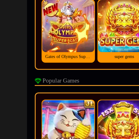
Gates of Olympus Super Scatter
super gems
Popular Games