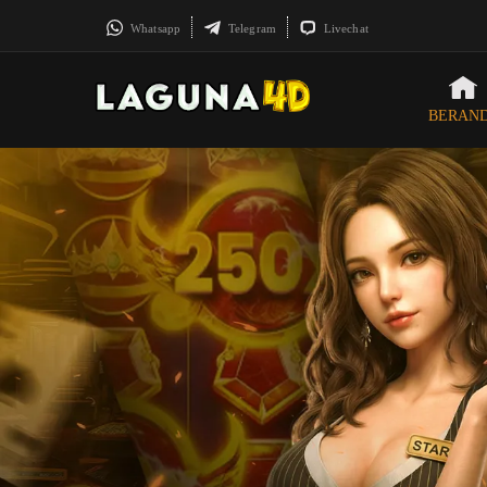
Whatsapp
Telegram
Livechat
BERAN