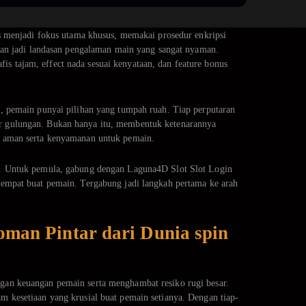
nis menjadi fokus utama khusus, memakai prosedur enkripsi
aman jadi landasan pengalaman main yang sangat nyaman.
s tajam, effect nada sesuai kenyataan, dan feature bonus
f, pemain punyai pilihan yang tumpah ruah. Tiap perputaran
ar gulungan. Bukan hanya itu, membentuk ketenarannya
an aman serta kenyamanan untuk pemain.
in. Untuk pemula, gabung dengan Laguna4D Slot Slot Login
 tempat buat pemain. Tergabung jadi langkah pertama ke arah
an Pintar dari Dunia spin
ngan keuangan pemain serta menghambat resiko rugi besar.
m kesetiaan yang krusial buat pemain setianya. Dengan tiap-